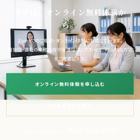
まずは、オンライン無料体験か
ら。
Zoomでのご相談・オンライン体験に対応しています。
貴施設・貴社の業務内容や受講環境に合わせて、AI活用の方法
をご提案します。
オンライン無料体験を申し込む
よくある質問を見る
096-342-8181
お電話でのお問い合わせ：