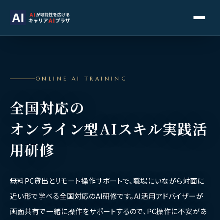
ONLINE AI TRAINING
全国対応の
オンライン型AIスキル実践活
用研修
無料PC貸出とリモート操作サポートで、職場にいながら対面に
近い形で学べる全国対応のAI研修です。
AI活用アドバイザーが
画面共有で一緒に操作をサポートするので、PC操作に不安があ