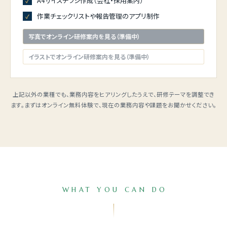
A4サイズチラシ作成（会社・採用案内）
作業チェックリストや報告管理のアプリ制作
写真でオンライン研修案内を見る（準備中）
イラストでオンライン研修案内を見る（準備中）
上記以外の業種でも、業務内容をヒアリングしたうえで、研修テーマを調整でき
ます。まずはオンライン無料体験で、現在の業務内容や課題をお聞かせください。
WHAT YOU CAN DO