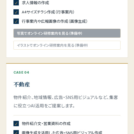
求人情報の作成
A4サイズチラシ作成（行事案内）
行事案内や広報画像の作成（画像生成）
写真でオンライン研修案内を見る（準備中）
イラストでオンライン研修案内を見る（準備中）
CASE 04
不動産
物件紹介、地域情報、広告・SNS用ビジュアルなど、集客
に役立つAI活用をご提案します。
物件紹介文・営業資料の作成
画像生成を活用した広告・SNS用ビジュアル作成