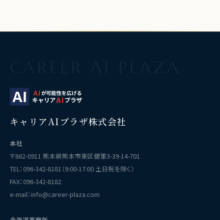
CAREER AI PLAZA
キャリアAIプラザ株式会社
本社
〒862-0911 熊本県熊本市東区健軍3-39-14-701
TEL：
096-342-8181
（9:00-17:00 土日祝を除く）
FAX：096-342-8182
e-mail：
info@career-plaza.com
北海道事務所