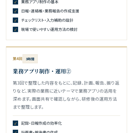
業務アプリ制作の基本
日報・連絡帳・業務報告の作成支援
チェックリスト・入力補助の設計
現場で使いやすい運用方法の検討
第4回
3時間
業務アプリ制作・運用②
第3回で整理した内容をもとに、記録、計画、報告、振り返
りなど、実際の業務に近いテーマで業務アプリの活用を
深めます。画面共有で確認しながら、研修後の運用方法
まで整理します。
記録・日報作成の効率化
計画書・報告書の作成