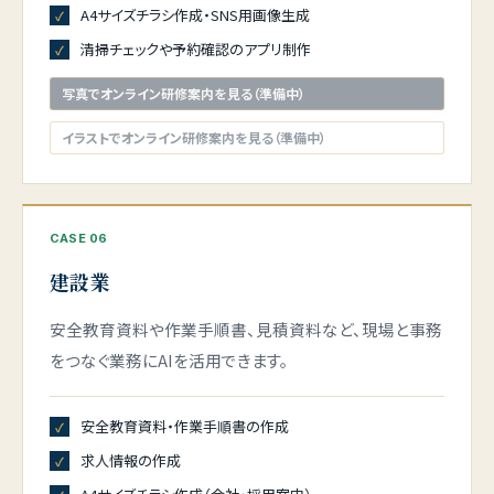
A4サイズチラシ作成・SNS用画像生成
清掃チェックや予約確認のアプリ制作
写真でオンライン研修案内を見る（準備中）
イラストでオンライン研修案内を見る（準備中）
CASE 06
建設業
安全教育資料や作業手順書、見積資料など、現場と事務
をつなぐ業務にAIを活用できます。
安全教育資料・作業手順書の作成
求人情報の作成