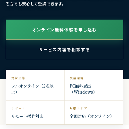
る方でも安心して受講できます。
オンライン無料体験を申し込む
サービス内容を相談する
受講形態
受講環境
フルオンライン（2名以
PC無料貸出
上）
（Windows）
サポート
対応エリア
リモート操作対応
全国対応（オンライン）