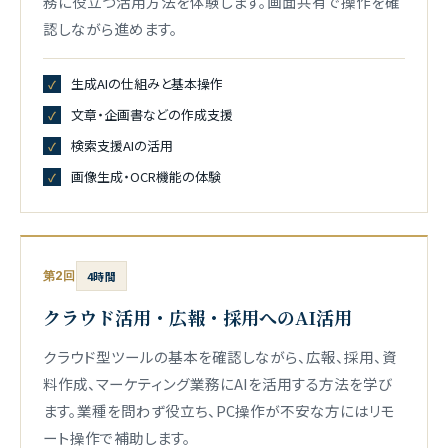
務に役立つ活用方法を体験します。画面共有で操作を確
認しながら進めます。
生成AIの仕組みと基本操作
文章・企画書などの作成支援
検索支援AIの活用
画像生成・OCR機能の体験
第2回
4時間
クラウド活用・広報・採用へのAI活用
クラウド型ツールの基本を確認しながら、広報、採用、資
料作成、マーケティング業務にAIを活用する方法を学び
ます。業種を問わず役立ち、PC操作が不安な方にはリモ
ート操作で補助します。