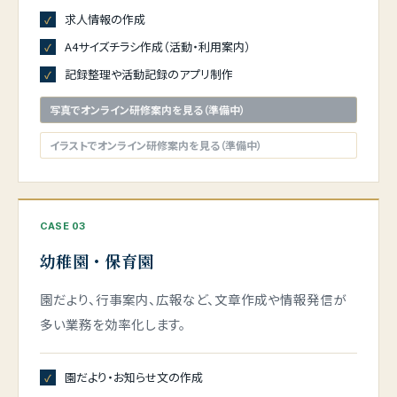
求人情報の作成
A4サイズチラシ作成（活動・利用案内）
記録整理や活動記録のアプリ制作
写真でオンライン研修案内を見る（準備中）
イラストでオンライン研修案内を見る（準備中）
CASE 03
幼稚園・保育園
園だより、行事案内、広報など、文章作成や情報発信が
多い業務を効率化します。
園だより・お知らせ文の作成